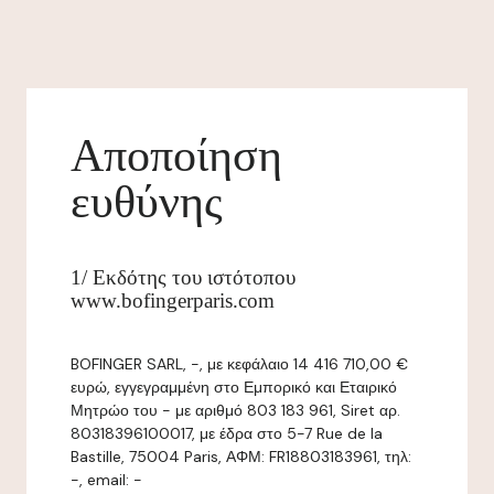
Αποποίηση
ευθύνης
1/ Εκδότης του ιστότοπου
www.bofingerparis.com
BOFINGER SARL, -, με κεφάλαιο 14 416 710,00 €
ευρώ, εγγεγραμμένη στο Εμπορικό και Εταιρικό
Μητρώο του - με αριθμό 803 183 961, Siret αρ.
80318396100017, με έδρα στο 5-7 Rue de la
Bastille, 75004 Paris, ΑΦΜ: FR18803183961, τηλ:
-, email: -