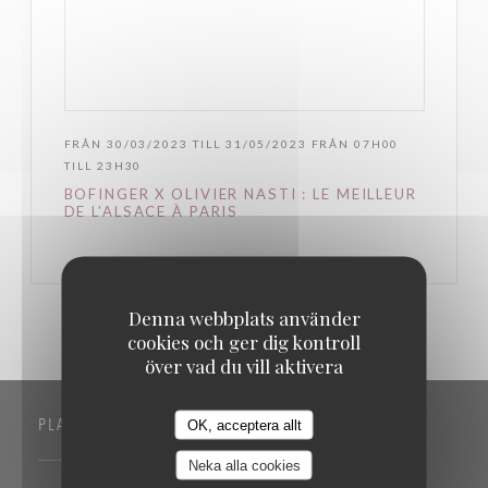
FRÅN 30/03/2023 TILL 31/05/2023 FRÅN 07H00
TILL 23H30
BOFINGER X OLIVIER NASTI : LE MEILLEUR
DE L'ALSACE À PARIS
Denna webbplats använder
cookies och ger dig kontroll
över vad du vill aktivera
OK, acceptera allt
PLATS
Neka alla cookies