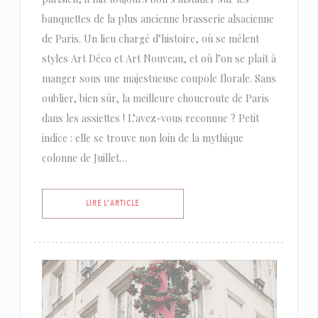
banquettes de la plus ancienne brasserie alsacienne
de Paris. Un lieu chargé d’histoire, où se mêlent
styles Art Déco et Art Nouveau, et où l’on se plaît à
manger sous une majestueuse coupole florale. Sans
oublier, bien sûr, la meilleure choucroute de Paris
dans les assiettes ! L’avez-vous reconnue ? Petit
indice : elle se trouve non loin de la mythique
colonne de Juillet…
((OUVRE UNE NOUVELLE FENÊTRE))
LIRE L'ARTICLE