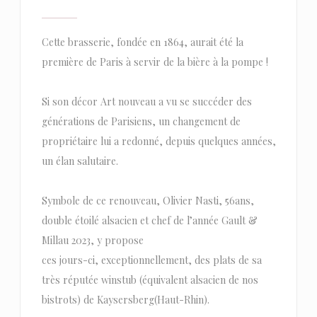
Cette brasserie, fondée en 1864, aurait été la
première de Paris à servir de la bière à la pompe !
Si son décor Art nouveau a vu se succéder des
générations de Parisiens, un changement de
propriétaire lui a redonné, depuis quelques années,
un élan salutaire.
Symbole de ce renouveau, Olivier Nasti, 56ans,
double étoilé alsacien et chef de l’année Gault &
Millau 2023, y propose
ces jours-ci, exceptionnellement, des plats de sa
très réputée winstub (équivalent alsacien de nos
bistrots) de Kaysersberg(Haut-Rhin).