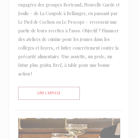
engagées des groupes Bertrand, Nouvelle Garde et
Joulie – de La Coupole à Bellanger, en passant par
Le Pied de Cochon ou Le Procope – reversent une
partie de leurs recettes à l’asso. Objectif ? Financer
des ateliers de cuisine pour les jeunes dans les
collèges et foyers, et lutter concrètement contre la
précarité alimentaire. Une assiette, un geste, un
futur plus goûtu. Bref, à table pour une bonne
action !
((OUVRE UNE NOUVELLE FENÊTRE))
LIRE L'ARTICLE