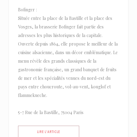
Bofinger :
Située entre la place de la Bastille et la place des
Vosges, la brasserie Bofinger fait partie des
adresses les plus historiques de la capitale.
Ouverte depuis 1864, elle propose le meilleur de la
cuisine alsacienne, dans un décor emblématique. Le
menu révèle des grands classiques de la
gastronomie française, un grand banquet de fruits
de mer et les spécialités venues du nord-est du
pays entre choucroute, vol-au-vent, kouglof et
flammekueche.
5-7 Rue de la Bastille, 75004 Paris
((OUVRE UNE NOUVELLE FENÊTRE))
LIRE L'ARTICLE