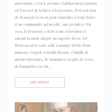
innovations : c’est le premier établissement parisien
où l’on sert de la bière à la pression, d’où son nom
de Brasserie et où on peut s’installer à toute heure
et ne commander qu’un plat : une première ! En
1919, la Brasserie a droit à une rénovation et
suivant la mode adopte un superbe décor Art
Nouveau où la vaste salle à manger hérite d’une
immense coupole à motifs floraux, s’habille de
miroirs biseautés, de luminaires en pâte de verre,
de banquettes en cuir…
((OUVRE UNE NOUVELLE FENÊTRE))
LIRE L'ARTICLE