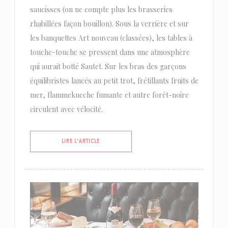
saucisses (on ne compte plus les brasseries
rhabillées façon bouillon). Sous la verrière et sur
les banquettes Art nouveau (classées), les tables à
touche-touche se pressent dans une atmosphère
qui aurait botté Sautet. Sur les bras des garçons
équilibristes lancés au petit trot, frétillants fruits de
mer, flammekueche fumante et autre forêt-noire
circulent avec vélocité.
((OUVRE UNE NOUVELLE FENÊTRE))
LIRE L'ARTICLE