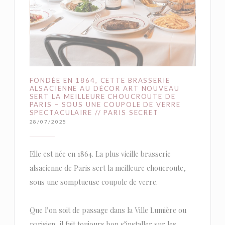
FONDÉE EN 1864, CETTE BRASSERIE
ALSACIENNE AU DÉCOR ART NOUVEAU
SERT LA MEILLEURE CHOUCROUTE DE
PARIS – SOUS UNE COUPOLE DE VERRE
SPECTACULAIRE // PARIS SECRET
28/07/2025
Elle est née en 1864. La plus vieille brasserie
alsacienne de Paris sert la meilleure choucroute,
sous une somptueuse coupole de verre.
Que l’on soit de passage dans la Ville Lumière ou
parisien, il fait toujours bon s’installer sur les