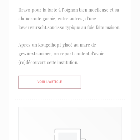
Bravo pour la tarte à l’oignon bien moelleuse et sa
choucroute garnie, entre autres, d'une
lawerwurscht saucisse typique au foie faite maison.
Apres un kougelhopf glacé au marc de
gewurztraminer, on repart content d'avoir
(re)découvert cette institution.
((OUVRE UNE NOUVELLE FENÊTRE))
VOIR L'ARTICLE