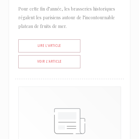
Pour cette fin d’année, les brasseries historiques
régalent les parisiens autour de l’incontournable
plateau de fruits de mer.
((OUVRE UNE NOUVELLE FENÊTRE))
LIRE L'ARTICLE
((OUVRE UNE NOUVELLE FENÊTRE))
VOIR L'ARTICLE