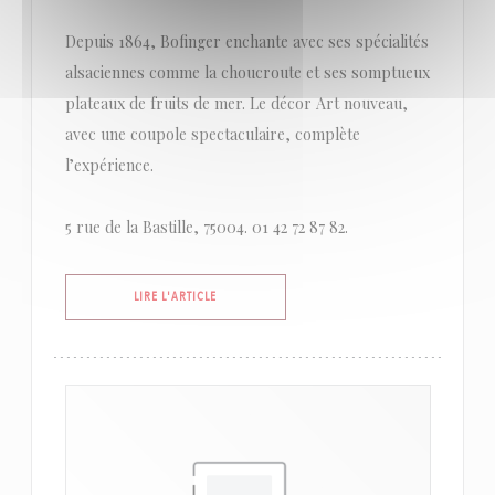
Depuis 1864, Bofinger enchante avec ses spécialités
alsaciennes comme la choucroute et ses somptueux
plateaux de fruits de mer. Le décor Art nouveau,
avec une coupole spectaculaire, complète
l’expérience.
5 rue de la Bastille, 75004. 01 42 72 87 82.
((OUVRE UNE NOUVELLE FENÊTRE))
LIRE L'ARTICLE