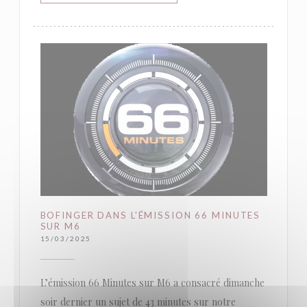
BOFINGER DANS L'ÉMISSION 66 MINUTES
SUR M6
15/03/2025
L’émission 66 Minutes sur M6 a consacré dimanche
soir dernier un sujet de 43 minutes sur notre