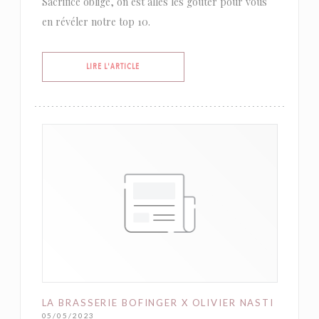
Sacrifice oblige, on est allés les goûter pour vous
en révéler notre top 10.
((OUVRE UNE NOUVELLE FENÊTRE))
LIRE L'ARTICLE
LA BRASSERIE BOFINGER X OLIVIER NASTI
05/05/2023