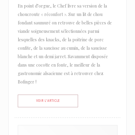
En point d’orgue, le Chef livre sa version de la
choucroute « réconfort ». Sur un lit de chou
fondant saumuré on retrouve de belles pièces de
viande soigneusement sélectionnées parmi
lesquelles des knacks, de la poitrine de porc
confite, de la saucisse au cumin, de la saucisse
blanche et un demi jarret. Savamment disposée
dans une cocotte en fonte, le meilleur de la
gastronomie alsacienne est à retrouver chez
Bofinger !
((OUVRE UNE NOUVELLE FENÊTRE))
VOIR L'ARTICLE