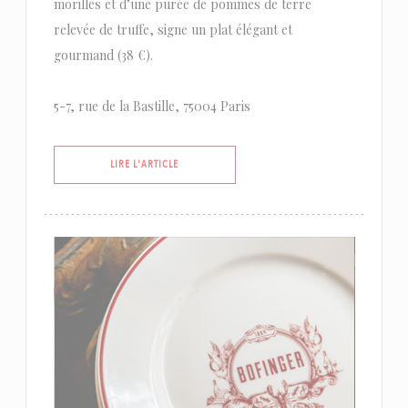
morilles et d’une purée de pommes de terre
relevée de truffe, signe un plat élégant et
gourmand (38 €).
5-7, rue de la Bastille, 75004 Paris
((OUVRE UNE NOUVELLE FENÊTRE))
LIRE L'ARTICLE