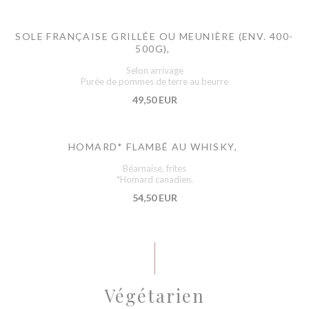
SOLE FRANÇAISE GRILLÉE OU MEUNIÈRE (ENV. 400-
500G),
Selon arrivage
Purée de pommes de terre au beurre
49,50 EUR
HOMARD* FLAMBÉ AU WHISKY,
Béarnaise, frites
*Homard canadien.
54,50 EUR
Végétarien