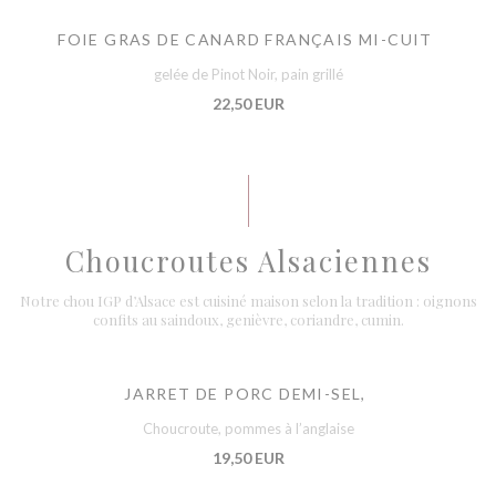
FOIE GRAS DE CANARD FRANÇAIS MI-CUIT
gelée de Pinot Noir, pain grillé
22,50 EUR
Choucroutes Alsaciennes
Notre chou IGP d’Alsace est cuisiné maison selon la tradition : oignons
confits au saindoux, genièvre, coriandre, cumin.
JARRET DE PORC DEMI-SEL,
Choucroute, pommes à l’anglaise
19,50 EUR