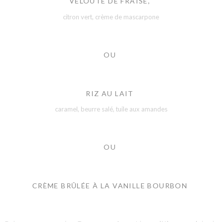
VELOUTÉ DE FRAISE,
citron vert, crème de mascarpone
OU
RIZ AU LAIT
caramel, beurre salé, tuile aux amandes
OU
CRÈME BRÛLÉE À LA VANILLE BOURBON