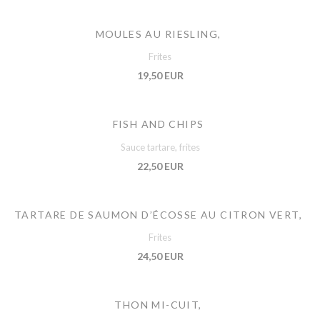
MOULES AU RIESLING,
Frites
19,50 EUR
FISH AND CHIPS
Sauce tartare, frites
22,50 EUR
TARTARE DE SAUMON D’ÉCOSSE AU CITRON VERT,
Frites
24,50 EUR
THON MI-CUIT,