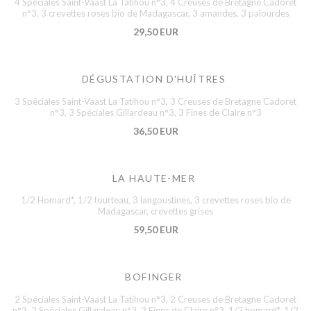
4 Spéciales Saint-Vaast La Tatihou n°3, 4 Creuses de Bretagne Cadoret
n°3, 3 crevettes roses bio de Madagascar, 3 amandes, 3 palourdes
29,50 EUR
DÉGUSTATION D'HUÎTRES
3 Spéciales Saint-Vaast La Tatihou n°3, 3 Creuses de Bretagne Cadoret
n°3, 3 Spéciales Gillardeau n°3, 3 Fines de Claire n°3
36,50 EUR
LA HAUTE-MER
1/2 Homard*, 1/2 tourteau, 3 langoustines, 3 crevettes roses bio de
Madagascar, crevettes grises
59,50 EUR
BOFINGER
2 Spéciales Saint-Vaast La Tatihou n°3, 2 Creuses de Bretagne Cadoret
n°3, 2 Spéciales Gillardeau n°3, 2 Fines de Claire n°3, 1/2 homard*, 1/2