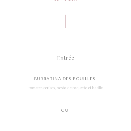
Entrée
BURRATINA DES POUILLES
tomates cerises, pesto de roquette et basilic
OU