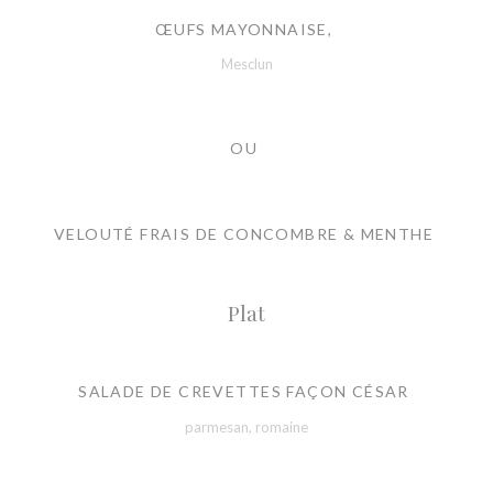
ŒUFS MAYONNAISE,
Mesclun
OU
VELOUTÉ FRAIS DE CONCOMBRE & MENTHE
Plat
SALADE DE CREVETTES FAÇON CÉSAR
parmesan, romaine