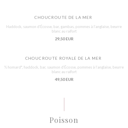
CHOUCROUTE DE LA MER
Haddock, saumon d’Écosse, bar, gambas, pommes à l’anglaise, beurre
blanc au raifort
29,50 EUR
CHOUCROUTE ROYALE DE LA MER
½ homard*, haddock, bar, saumon d’Écosse, pommes à l’anglaise, beurre
blanc au raifort
49,50 EUR
Poisson