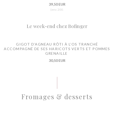
39,50 EUR
(env. 200.
Le week-end chez Bofinger
GIGOT D’AGNEAU RÔTI À L’OS TRANCHÉ
ACCOMPAGNÉ DE SES HARICOTS VERTS ET POMMES
GRENAILLE
30,50 EUR
Fromages & desserts