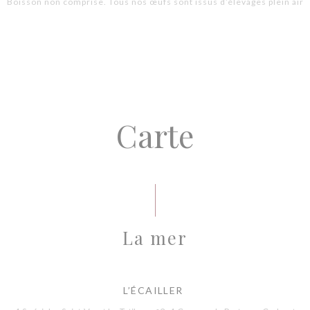
Boisson non comprise. Tous nos œufs sont issus d’élevages plein air
Carte
La mer
L’ÉCAILLER