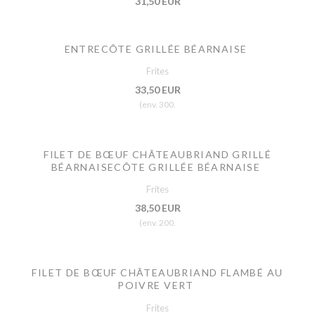
31,50 EUR
ENTRECÔTE GRILLÉE BÉARNAISE
Frites
33,50 EUR
(env. 300.
FILET DE BŒUF CHÂTEAUBRIAND GRILLÉ
BÉARNAISECÔTE GRILLÉE BÉARNAISE
Frites
38,50 EUR
(env. 200.
FILET DE BŒUF CHÂTEAUBRIAND FLAMBÉ AU
POIVRE VERT
Frites