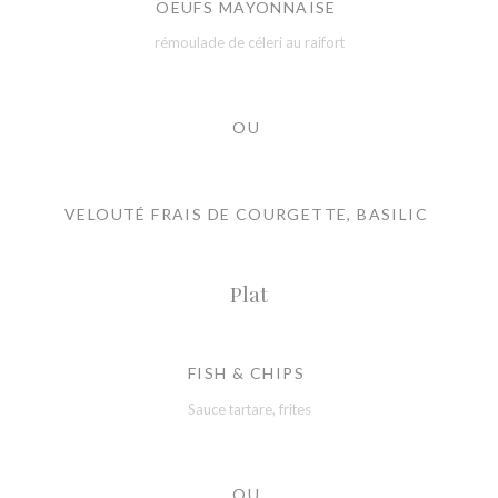
OEUFS MAYONNAISE
rémoulade de céleri au raifort
OU
VELOUTÉ FRAIS DE COURGETTE, BASILIC
Plat
FISH & CHIPS
Sauce tartare, frites
OU