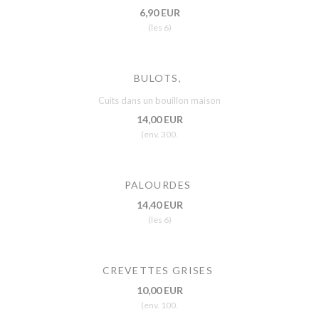
6,90 EUR
(les 6)
BULOTS,
Cuits dans un bouillon maison
14,00 EUR
(env. 300.
PALOURDES
14,40 EUR
(les 6)
CREVETTES GRISES
10,00 EUR
(env. 100.