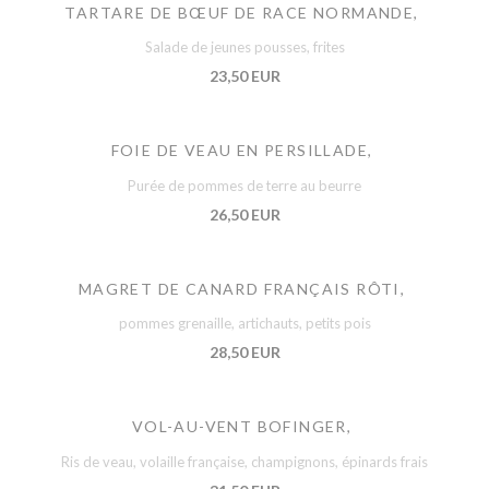
TARTARE DE BŒUF DE RACE NORMANDE,
Salade de jeunes pousses, frites
23,50 EUR
FOIE DE VEAU EN PERSILLADE,
Purée de pommes de terre au beurre
26,50 EUR
MAGRET DE CANARD FRANÇAIS RÔTI,
pommes grenaille, artichauts, petits pois
28,50 EUR
VOL-AU-VENT BOFINGER,
Ris de veau, volaille française, champignons, épinards frais