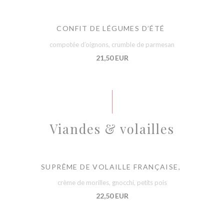
CONFIT DE LÉGUMES D’ÉTÉ
compotée d’oignons, crumble de parmesan
21,50 EUR
Viandes & volailles
SUPRÊME DE VOLAILLE FRANÇAISE,
crème de morilles, gnocchi, petits pois
22,50 EUR