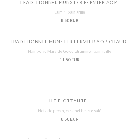
TRADITIONNEL MUNSTER FERMIER AOP,
Cumin, pain grillé
8,50 EUR
TRADITIONNEL MUNSTER FERMIER AOP CHAUD,
Flambé au Marc de Gewurztraminer, pain grillé
11,50 EUR
ÎLE FLOTTANTE,
Noix de pécan, caramel beurre salé
8,50 EUR