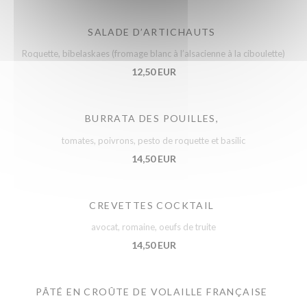
SALADE D’ARTICHAUTS
Roquette, bibelaskaes (fromage blanc à l’alsacienne à la ciboulette)
12,50 EUR
BURRATA DES POUILLES,
tomates, poivrons, pesto de roquette et basilic
14,50 EUR
CREVETTES COCKTAIL
avocat, romaine, oeufs de truite
14,50 EUR
PÂTÉ EN CROÛTE DE VOLAILLE FRANÇAISE