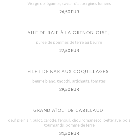
Vierge de légumes, caviar d’aubergines fumées
26,50 EUR
AILE DE RAIE À LA GRENOBLOISE,
purée de pommes de terre au beurre
27,50 EUR
FILET DE BAR AUX COQUILLAGES
beurre blanc, gnocchi, artichauts, tomates
29,50 EUR
GRAND AÏOLI DE CABILLAUD
oeuf plein air, bulot, carotte, fenouil, chou romanesco, betterave, pois
gourmands, pomme de terre
31,50 EUR