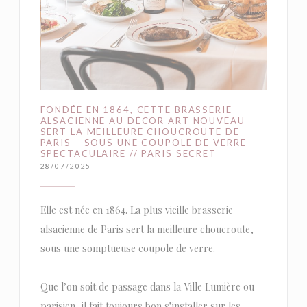
FONDÉE EN 1864, CETTE BRASSERIE
ALSACIENNE AU DÉCOR ART NOUVEAU
SERT LA MEILLEURE CHOUCROUTE DE
PARIS – SOUS UNE COUPOLE DE VERRE
SPECTACULAIRE // PARIS SECRET
28/07/2025
Elle est née en 1864. La plus vieille brasserie
alsacienne de Paris sert la meilleure choucroute,
sous une somptueuse coupole de verre.
Que l’on soit de passage dans la Ville Lumière ou
parisien, il fait toujours bon s’installer sur les