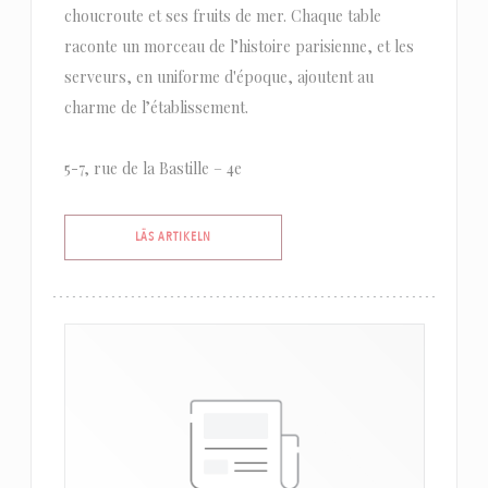
choucroute et ses fruits de mer. Chaque table
raconte un morceau de l’histoire parisienne, et les
serveurs, en uniforme d'époque, ajoutent au
charme de l’établissement.
5-7, rue de la Bastille – 4e
((ÖPPNAS I ETT NYTT FÖNSTER))
LÄS ARTIKELN