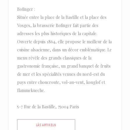
Bofinger :
Située entre la place de la Bastille et la place des
Vosges, la brasserie Bofinger fait partie des
adresses les plus historiques de la capitale.
Ouverte depuis 1864, elle propose le meilleur de la
cuisine alsacienne, dans un décor emblématique. Le
menu révèle des grands classiques de la
gastronomie française, un grand banquet de fruits
de mer et les spécialités venues du nord-est du
pays entre choucroute, vol-au-vent, kouglof et
flammekueche.
5-7 Rue de la Bastille, 75004 Paris
((ÖPPNAS I ETT NYTT FÖNSTER))
LÄS ARTIKELN