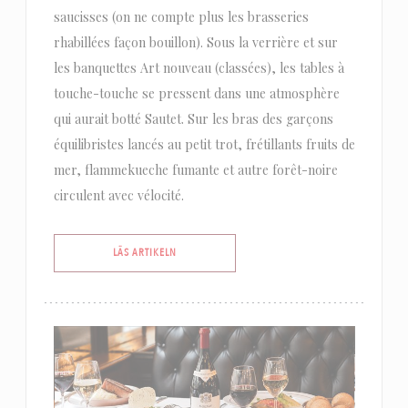
saucisses (on ne compte plus les brasseries
rhabillées façon bouillon). Sous la verrière et sur
les banquettes Art nouveau (classées), les tables à
touche-touche se pressent dans une atmosphère
qui aurait botté Sautet. Sur les bras des garçons
équilibristes lancés au petit trot, frétillants fruits de
mer, flammekueche fumante et autre forêt-noire
circulent avec vélocité.
((ÖPPNAS I ETT NYTT FÖNSTER))
LÄS ARTIKELN