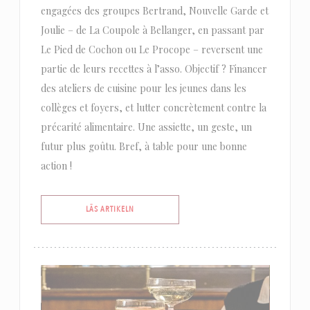
engagées des groupes Bertrand, Nouvelle Garde et
Joulie – de La Coupole à Bellanger, en passant par
Le Pied de Cochon ou Le Procope – reversent une
partie de leurs recettes à l’asso. Objectif ? Financer
des ateliers de cuisine pour les jeunes dans les
collèges et foyers, et lutter concrètement contre la
précarité alimentaire. Une assiette, un geste, un
futur plus goûtu. Bref, à table pour une bonne
action !
((ÖPPNAS I ETT NYTT FÖNSTER))
LÄS ARTIKELN