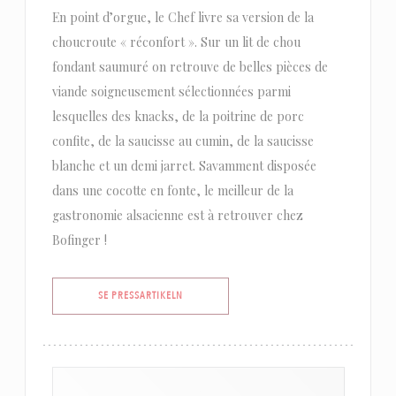
En point d’orgue, le Chef livre sa version de la
choucroute « réconfort ». Sur un lit de chou
fondant saumuré on retrouve de belles pièces de
viande soigneusement sélectionnées parmi
lesquelles des knacks, de la poitrine de porc
confite, de la saucisse au cumin, de la saucisse
blanche et un demi jarret. Savamment disposée
dans une cocotte en fonte, le meilleur de la
gastronomie alsacienne est à retrouver chez
Bofinger !
((ÖPPNAS I ETT NYTT FÖNSTER))
SE PRESSARTIKELN