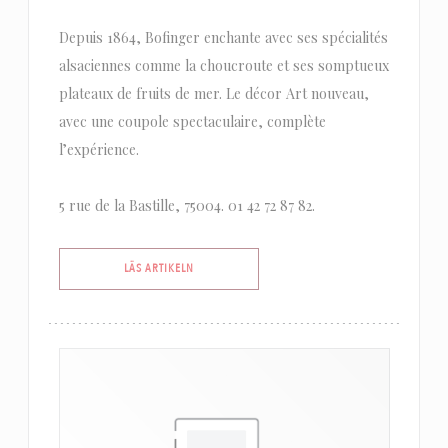
Depuis 1864, Bofinger enchante avec ses spécialités
alsaciennes comme la choucroute et ses somptueux
plateaux de fruits de mer. Le décor Art nouveau,
avec une coupole spectaculaire, complète
l’expérience.
5 rue de la Bastille, 75004. 01 42 72 87 82.
((ÖPPNAS I ETT NYTT FÖNSTER))
LÄS ARTIKELN