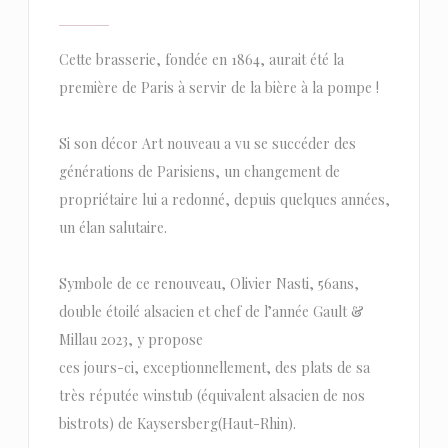
Cette brasserie, fondée en 1864, aurait été la
première de Paris à servir de la bière à la pompe !
Si son décor Art nouveau a vu se succéder des
générations de Parisiens, un changement de
propriétaire lui a redonné, depuis quelques années,
un élan salutaire.
Symbole de ce renouveau, Olivier Nasti, 56ans,
double étoilé alsacien et chef de l’année Gault &
Millau 2023, y propose
ces jours-ci, exceptionnellement, des plats de sa
très réputée winstub (équivalent alsacien de nos
bistrots) de Kaysersberg(Haut-Rhin).