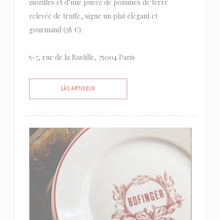
morilles et d’une purée de pommes de terre
relevée de truffe, signe un plat élégant et
gourmand (38 €).
5-7, rue de la Bastille, 75004 Paris
((ÖPPNAS I ETT NYTT FÖNSTER))
LÄS ARTIKELN