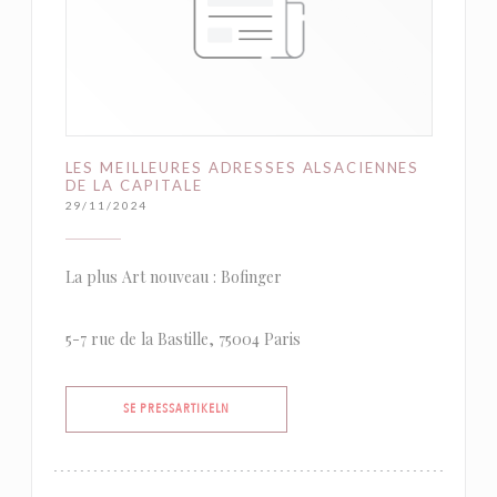
LES MEILLEURES ADRESSES ALSACIENNES
DE LA CAPITALE
29/11/2024
La plus Art nouveau : Bofinger
5-7 rue de la Bastille, 75004 Paris
((ÖPPNAS I ETT NYTT FÖNSTER))
SE PRESSARTIKELN