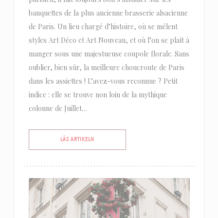
banquettes de la plus ancienne brasserie alsacienne
de Paris. Un lieu chargé d’histoire, où se mêlent
styles Art Déco et Art Nouveau, et où l’on se plaît à
manger sous une majestueuse coupole florale. Sans
oublier, bien sûr, la meilleure choucroute de Paris
dans les assiettes ! L’avez-vous reconnue ? Petit
indice : elle se trouve non loin de la mythique
colonne de Juillet…
((ÖPPNAS I ETT NYTT FÖNSTER))
LÄS ARTIKELN