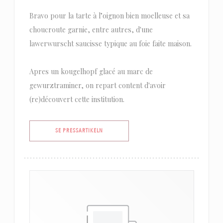
Bravo pour la tarte à l’oignon bien moelleuse et sa
choucroute garnie, entre autres, d'une
lawerwurscht saucisse typique au foie faite maison.
Apres un kougelhopf glacé au marc de
gewurztraminer, on repart content d'avoir
(re)découvert cette institution.
((ÖPPNAS I ETT NYTT FÖNSTER))
SE PRESSARTIKELN