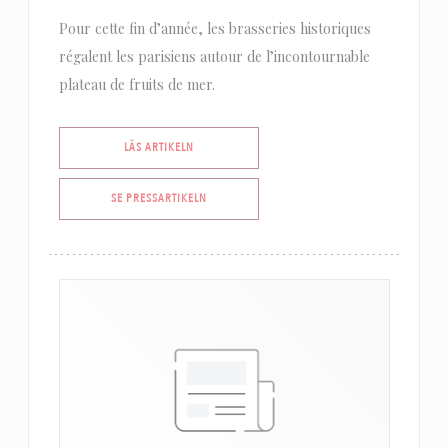
Pour cette fin d’année, les brasseries historiques
régalent les parisiens autour de l’incontournable
plateau de fruits de mer.
((ÖPPNAS I ETT NYTT FÖNSTER))
LÄS ARTIKELN
((ÖPPNAS I ETT NYTT FÖNSTER))
SE PRESSARTIKELN