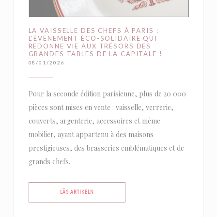
LA VAISSELLE DES CHEFS À PARIS :
L’ÉVÉNEMENT ÉCO-SOLIDAIRE QUI
REDONNE VIE AUX TRÉSORS DES
GRANDES TABLES DE LA CAPITALE !
08/01/2026
Pour la seconde édition parisienne, plus de 20 000
pièces sont mises en vente : vaisselle, verrerie,
couverts, argenterie, accessoires et même
mobilier, ayant appartenu à des maisons
prestigieuses, des brasseries emblématiques et de
grands chefs.
((ÖPPNAS I ETT NYTT FÖNSTER))
LÄS ARTIKELN