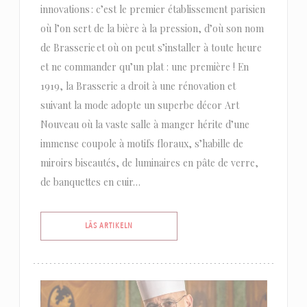
innovations : c’est le premier établissement parisien
où l’on sert de la bière à la pression, d’où son nom
de Brasserie et où on peut s’installer à toute heure
et ne commander qu’un plat : une première ! En
1919, la Brasserie a droit à une rénovation et
suivant la mode adopte un superbe décor Art
Nouveau où la vaste salle à manger hérite d’une
immense coupole à motifs floraux, s’habille de
miroirs biseautés, de luminaires en pâte de verre,
de banquettes en cuir…
((ÖPPNAS I ETT NYTT FÖNSTER))
LÄS ARTIKELN