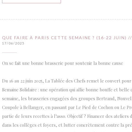
QUE FAIRE À PARIS CETTE SEMAINE ? (16-22 JUIN) 
17/06/2025
On se fait une bonne brasserie pour soutenir la bonne cause
Du 16 au 22 juin 2025, La Tablée des Chefs remet le couvert pour
Semaine Solidaire : une opération qui allie bonne bouffe et belle
semaine, les brasseries engagées des groupes Bertrand, Nouvell
Coupole à Bellanger, en passant par Le Pied de Cochon ou Le P
partie de leurs recettes à l’asso. Objectif ? Financer des ateliers 
dans les collèges et foyers, et lutter concrètement contre la pré