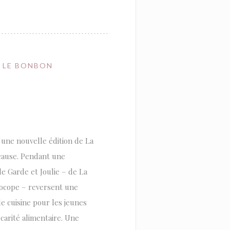
// LE BONBON
 une nouvelle édition de La
 cause. Pendant une
e Garde et Joulie – de La
rocope – reversent une
de cuisine pour les jeunes
carité alimentaire. Une