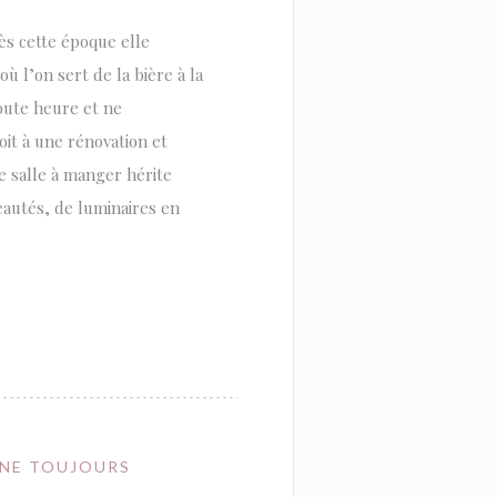
ès cette époque elle
où l’on sert de la bière à la
toute heure et ne
oit à une rénovation et
e salle à manger hérite
eautés, de luminaires en
NNE TOUJOURS