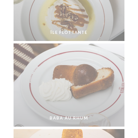
ÎLE FLOTTANTE
BABA AU RHUM