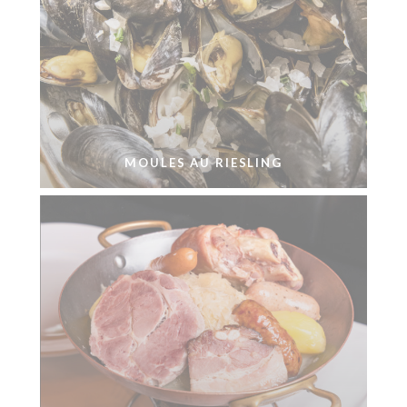
MOULES AU RIESLING