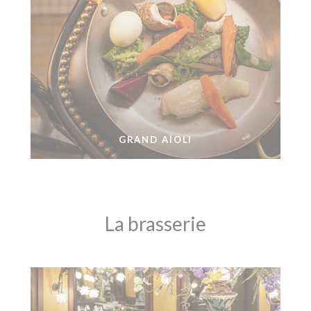
GRAND AÏOLI
La brasserie