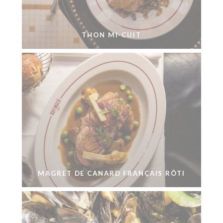
THON MI-CUIT
MAGRET DE CANARD FRANÇAIS RÔTI