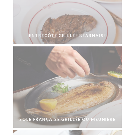
ENTRECÔTE GRILLÉE BÉARNAISE
SOLE FRANÇAISE GRILLÉE OU MEUNIÈRE