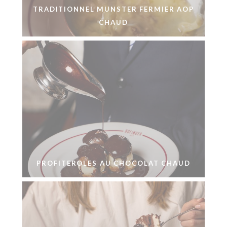
TRADITIONNEL MUNSTER FERMIER AOP
CHAUD
PROFITEROLES AU CHOCOLAT CHAUD