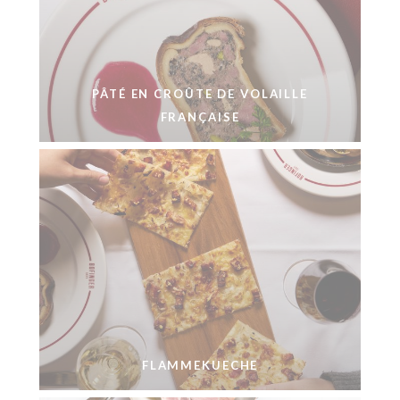
PÂTÉ EN CROÛTE DE VOLAILLE
FRANÇAISE
FLAMMEKUECHE