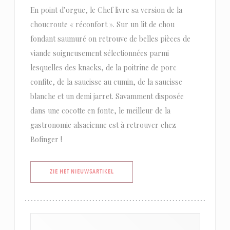
En point d’orgue, le Chef livre sa version de la
choucroute « réconfort ». Sur un lit de chou
fondant saumuré on retrouve de belles pièces de
viande soigneusement sélectionnées parmi
lesquelles des knacks, de la poitrine de porc
confite, de la saucisse au cumin, de la saucisse
blanche et un demi jarret. Savamment disposée
dans une cocotte en fonte, le meilleur de la
gastronomie alsacienne est à retrouver chez
Bofinger !
((OPENT IN EEN NIEUW VENSTER))
ZIE HET NIEUWSARTIKEL