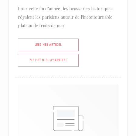
Pour cette fin d’année, les brasseries historiques
régalent les parisiens autour de l’incontournable
plateau de fruits de mer.
((OPENT IN EEN NIEUW VENSTER))
LEES HET ARTIKEL
((OPENT IN EEN NIEUW VENSTER))
ZIE HET NIEUWSARTIKEL