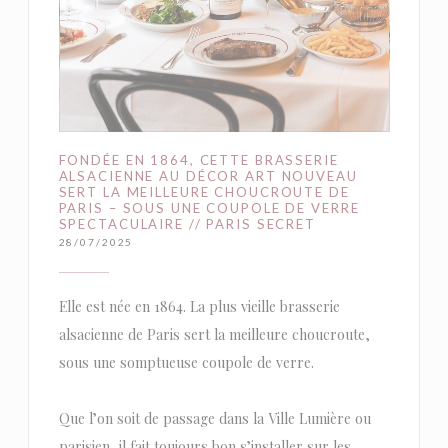
FONDÉE EN 1864, CETTE BRASSERIE
ALSACIENNE AU DÉCOR ART NOUVEAU
SERT LA MEILLEURE CHOUCROUTE DE
PARIS – SOUS UNE COUPOLE DE VERRE
SPECTACULAIRE // PARIS SECRET
28/07/2025
Elle est née en 1864. La plus vieille brasserie
alsacienne de Paris sert la meilleure choucroute,
sous une somptueuse coupole de verre.
Que l’on soit de passage dans la Ville Lumière ou
parisien, il fait toujours bon s’installer sur les