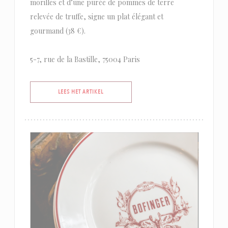
morilles et d’une purée de pommes de terre
relevée de truffe, signe un plat élégant et
gourmand (38 €).
5-7, rue de la Bastille, 75004 Paris
((OPENT IN EEN NIEUW VENSTER))
LEES HET ARTIKEL