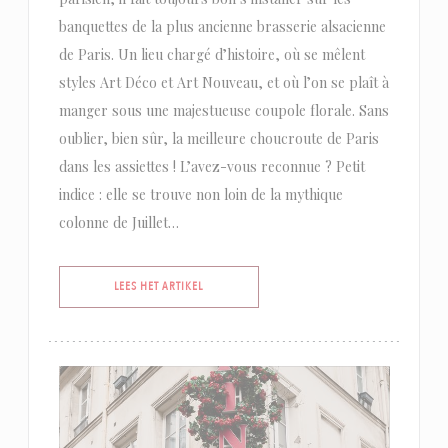
banquettes de la plus ancienne brasserie alsacienne
de Paris. Un lieu chargé d’histoire, où se mêlent
styles Art Déco et Art Nouveau, et où l’on se plaît à
manger sous une majestueuse coupole florale. Sans
oublier, bien sûr, la meilleure choucroute de Paris
dans les assiettes ! L’avez-vous reconnue ? Petit
indice : elle se trouve non loin de la mythique
colonne de Juillet…
((OPENT IN EEN NIEUW VENSTER))
LEES HET ARTIKEL