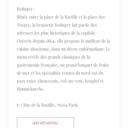
Bofinger :
Située entre la place de la Bastille et la place des
Vosges, la brasserie Bofinger fait partie des
adresses les plus historiques de la capitale.
Ouverte depuis 1864, elle propose le meilleur de la
cuisine alsacienne, dans un décor emblématique. Le
menu révèle des grands classiques de la
gastronomie française, un grand banquet de fruits
de mer et les spécialités venues du nord-est du
pays entre choucroute, vol-au-vent, kouglof et
flammekueche.
5-7 Rue de la Bastille, 75004 Paris
((OPENT IN EEN NIEUW VENSTER))
LEES HET ARTIKEL