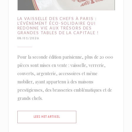
LA VAISSELLE DES CHEFS À PARIS :
L’ÉVÉNEMENT ÉCO-SOLIDAIRE QUI
REDONNE VIE AUX TRÉSORS DES
GRANDES TABLES DE LA CAPITALE !
08/01/2026
Pour la seconde édition parisienne, plus de 20 000
pièces sont mises en vente : vaisselle, verrerie,
couverts, argenterie, accessoires et même
mobilier, ayant appartenu à des maisons
prestigieuses, des brasseries emblématiques et de
grands chefs.
((OPENT IN EEN NIEUW VENSTER))
LEES HET ARTIKEL