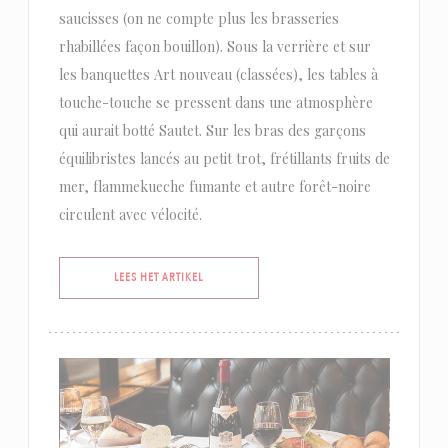
saucisses (on ne compte plus les brasseries
rhabillées façon bouillon). Sous la verrière et sur
les banquettes Art nouveau (classées), les tables à
touche-touche se pressent dans une atmosphère
qui aurait botté Sautet. Sur les bras des garçons
équilibristes lancés au petit trot, frétillants fruits de
mer, flammekueche fumante et autre forêt-noire
circulent avec vélocité.
((OPENT IN EEN NIEUW VENSTER))
LEES HET ARTIKEL