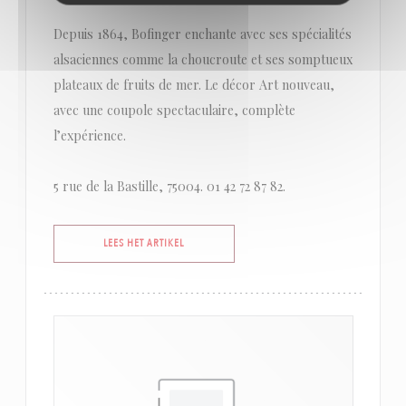
Depuis 1864, Bofinger enchante avec ses spécialités
alsaciennes comme la choucroute et ses somptueux
plateaux de fruits de mer. Le décor Art nouveau,
avec une coupole spectaculaire, complète
l’expérience.
5 rue de la Bastille, 75004. 01 42 72 87 82.
((OPENT IN EEN NIEUW VENSTER))
LEES HET ARTIKEL