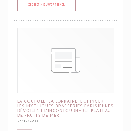
((OPENT IN EEN NIEUW VENSTER))
ZIE HET NIEUWSARTIKEL
LA COUPOLE, LA LORRAINE, BOFINGER,
LES MYTHIQUES BRASSERIES PARISIENNES
DÉVOILENT L'INCONTOURNABLE PLATEAU
DE FRUITS DE MER
19/12/2022