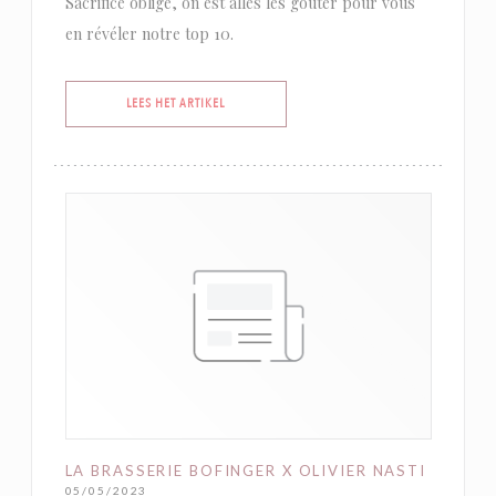
Sacrifice oblige, on est allés les goûter pour vous
en révéler notre top 10.
((OPENT IN EEN NIEUW VENSTER))
LEES HET ARTIKEL
LA BRASSERIE BOFINGER X OLIVIER NASTI
05/05/2023