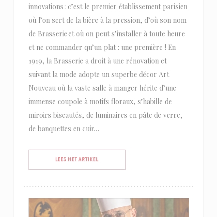
innovations : c’est le premier établissement parisien
où l’on sert de la bière à la pression, d’où son nom
de Brasserie et où on peut s’installer à toute heure
et ne commander qu’un plat : une première ! En
1919, la Brasserie a droit à une rénovation et
suivant la mode adopte un superbe décor Art
Nouveau où la vaste salle à manger hérite d’une
immense coupole à motifs floraux, s’habille de
miroirs biseautés, de luminaires en pâte de verre,
de banquettes en cuir…
((OPENT IN EEN NIEUW VENSTER))
LEES HET ARTIKEL