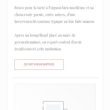
Bravo pour la tarte à l’oignon bien moelleuse et sa
choucroute garnie, entre autres, d'une
lawerwurscht saucisse typique au foie faite maison.
Apres un kougelhopf glacé au marc de
gewurztraminer, on repart content d'avoir
(re)découvert cette institution.
((OPENT IN EEN NIEUW VENSTER))
ZIE HET NIEUWSARTIKEL