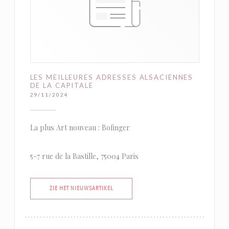
LES MEILLEURES ADRESSES ALSACIENNES
DE LA CAPITALE
29/11/2024
La plus Art nouveau : Bofinger
5-7 rue de la Bastille, 75004 Paris
((OPENT IN EEN NIEUW VENSTER))
ZIE HET NIEUWSARTIKEL