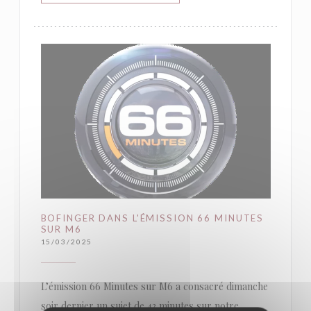
BOFINGER DANS L'ÉMISSION 66 MINUTES
SUR M6
15/03/2025
L’émission 66 Minutes sur M6 a consacré dimanche
soir dernier un sujet de 43 minutes sur notre