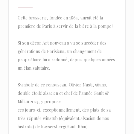
Cette brasserie, fondée en 1864, aurait été la
première de Paris à servir de la bière à la pompe !
Si son décor Art nouveau a vu se succéder des
générations de Parisiens, un changement de
propriétaire lui a redonné, depuis quelques années,
un élan salutaire.
Symbole de ce renouveau, Olivier Nasti, 56ans,
double étoilé alsacien et chef de l’année Gault &
Millau 2023, y propose
ces jours-ci, exceptionnellement, des plats de sa
très réputée winstub (équivalent alsacien de nos
bistrots) de Kaysersberg(Haut-Rhin).