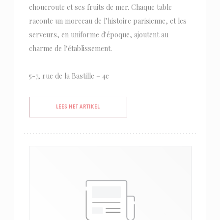
choucroute et ses fruits de mer. Chaque table
raconte un morceau de l’histoire parisienne, et les
serveurs, en uniforme d'époque, ajoutent au
charme de l’établissement.
5-7, rue de la Bastille – 4e
((OPENT IN EEN NIEUW VENSTER))
LEES HET ARTIKEL