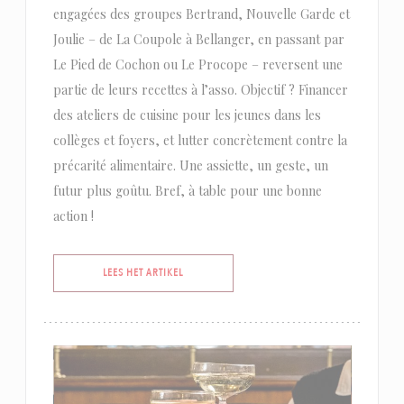
engagées des groupes Bertrand, Nouvelle Garde et
Joulie – de La Coupole à Bellanger, en passant par
Le Pied de Cochon ou Le Procope – reversent une
partie de leurs recettes à l’asso. Objectif ? Financer
des ateliers de cuisine pour les jeunes dans les
collèges et foyers, et lutter concrètement contre la
précarité alimentaire. Une assiette, un geste, un
futur plus goûtu. Bref, à table pour une bonne
action !
((OPENT IN EEN NIEUW VENSTER))
LEES HET ARTIKEL