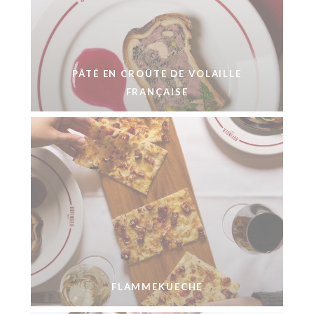
PÂTÉ EN CROÛTE DE VOLAILLE
FRANÇAISE
FLAMMEKUECHE