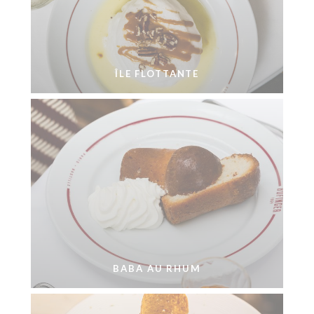
ÎLE FLOTTANTE
BABA AU RHUM