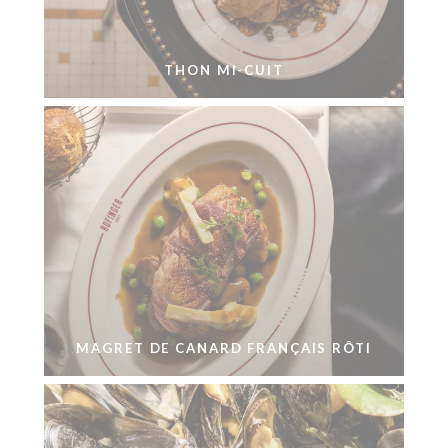
THON MI-CUIT
MAGRET DE CANARD FRANÇAIS RÔTI