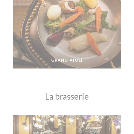
GRAND AÏOLI
La brasserie