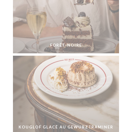
FORÊT-NOIRE
KOUGLOF GLACÉ AU GEWURZTRAMINER