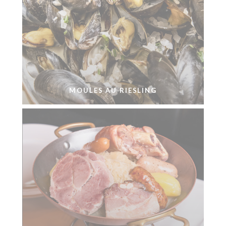
MOULES AU RIESLING