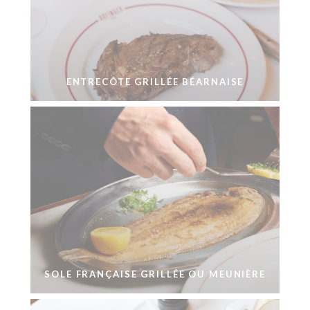
ENTRECÔTE GRILLÉE BÉARNAISE
SOLE FRANÇAISE GRILLÉE OU MEUNIÈRE