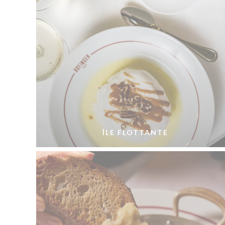
ÎLE FLOTTANTE