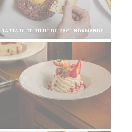
TARTARE DE BŒUF DE RACE NORMANDE