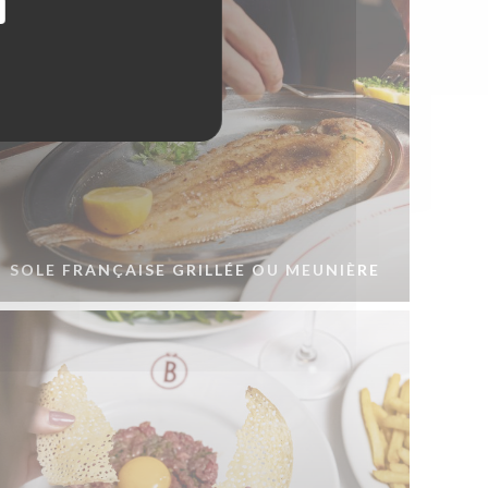
SOLE FRANÇAISE GRILLÉE OU MEUNIÈRE