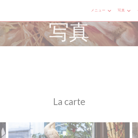
メニュー
写真
写真
La carte