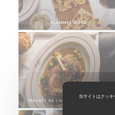
FLAMMEKUECHE
当サイトはクッキ
MAGRET DE CANARD FRANÇAIS RÔTI