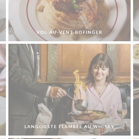
VOL-AU-VENT BOFINGER
LANGOUSTE FLAMBÉE AU WHISKY