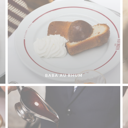
BABA AU RHUM