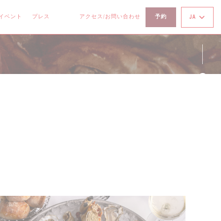
イベント
プレス
アクセス/お問い合わせ
予約
JA
((新しいウィンドウで開きます))
((新しいウィンドウで開きます))
Fa
Ins