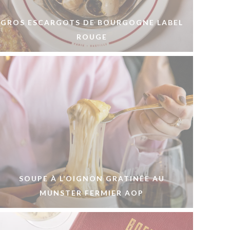
GROS ESCARGOTS DE BOURGOGNE LABEL
ROUGE
SOUPE À L’OIGNON GRATINÉE AU
MUNSTER FERMIER AOP