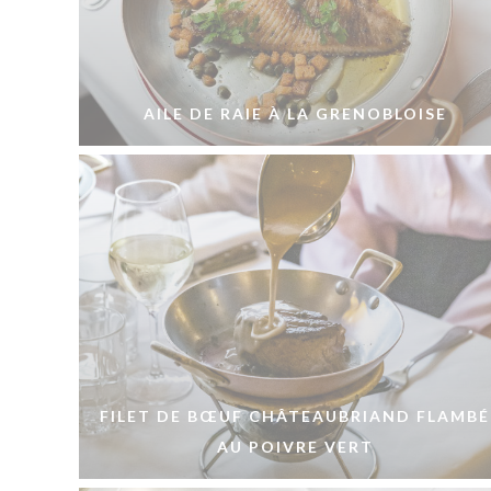
AILE DE RAIE À LA GRENOBLOISE
FILET DE BŒUF CHÂTEAUBRIAND FLAMBÉ
AU POIVRE VERT