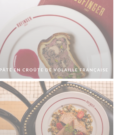
PÂTÉ EN CROÛTE DE VOLAILLE FRANÇAISE