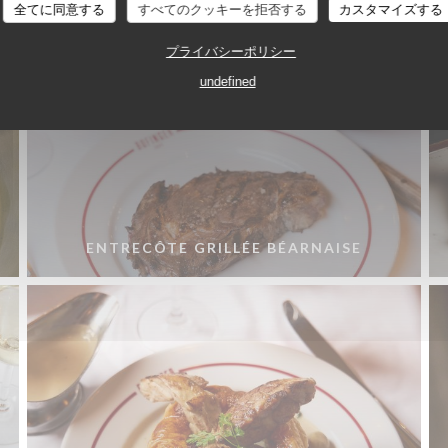
全てに同意する
すべてのクッキーを拒否する
カスタマイズする
プライバシーポリシー
undefined
ENTRECÔTE GRILLÉE BÉARNAISE