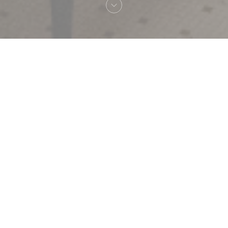
Добро пожаловать
Bofinger