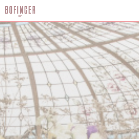
Cookie- hanteringspanel