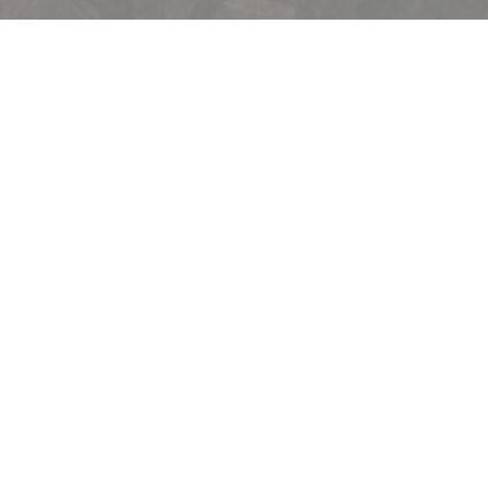
Välkommen till
Bofinger