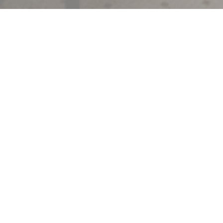
Bofinger
UPPTÄCK VÅR MENY