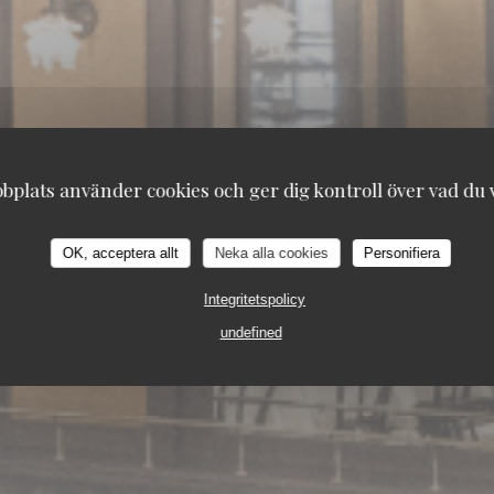
plats använder cookies och ger dig kontroll över vad du vi
OK, acceptera allt
Neka alla cookies
Personifiera
Integritetspolicy
undefined
5-7, RUE DE LA BASTILLE 75004 PARIS