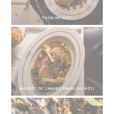
THON MI-CUIT
MAGRET DE CANARD FRANÇAIS RÔTI