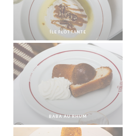
ÎLE FLOTTANTE
BABA AU RHUM