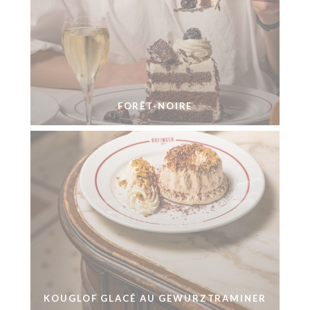
FORÊT-NOIRE
KOUGLOF GLACÉ AU GEWURZTRAMINER