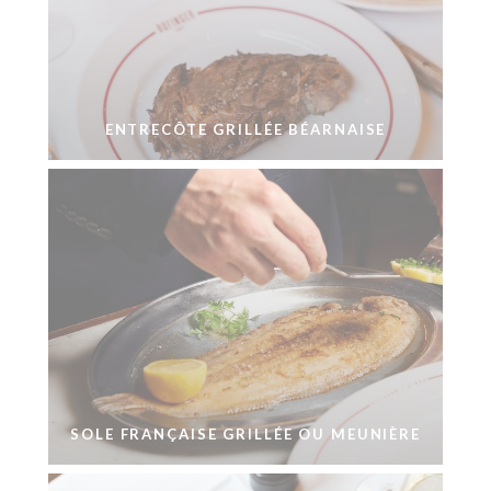
ENTRECÔTE GRILLÉE BÉARNAISE
SOLE FRANÇAISE GRILLÉE OU MEUNIÈRE