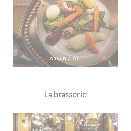
GRAND AÏOLI
La brasserie