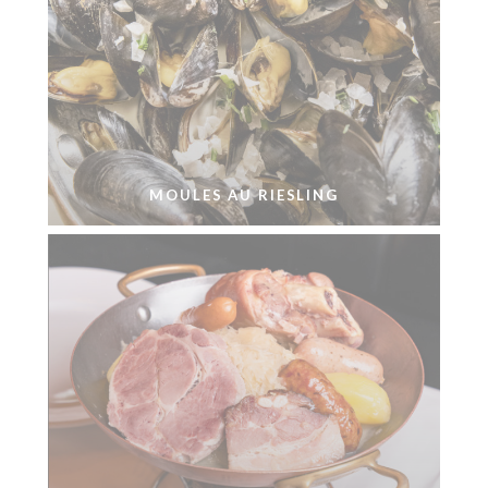
MOULES AU RIESLING