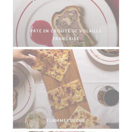
PÂTÉ EN CROÛTE DE VOLAILLE
FRANÇAISE
FLAMMEKUECHE